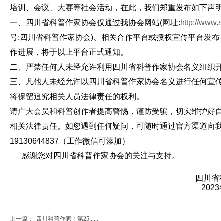
培训、会议、大赛等社会活动，在此，我们郑重发布如下声
一、四川省科普作家协会仅通过我协会网站(网址:
http://www.
号:四川省科普作家协会)、相关合作平台或授权宣传平台发
作进展，将于以上平台正式通知。
二、严禁任何人未经允许利用四川省科普作家协会名义组织
三、凡他人未经允许以四川省科普作家协会名义进行任何宣
将保留追究相关人员法律责任的权利。
请广大会员和科普创作者提高警惕，谨防受骗，切实维护好
相关法律责任。如您遇到任何疑问，可随时通过官方渠道向
19130644837（工作微信可添加）
感谢您对四川省科普作家协会的关注与支持。
四川省科普作家
2023年5月1
上一篇：
四川科普作家丨第25......