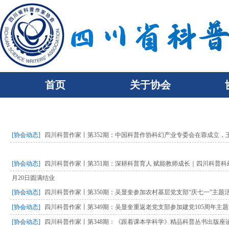
首页
关于协会
[协会动态]
四川科普作家丨第352期：中国科普作协科幻产业专委会在蓉成立，
[协会动态]
四川科普作家丨第351期：深耕科普育人 赋能教师成长｜四川科普科
月20日圆满结业
[协会动态]
四川科普作家丨第350期：吴显奎参加农村基层党支部“庆七一”主题
[协会动态]
四川科普作家丨第349期：吴显奎重返老党支部参加建党105周年主
[协会动态]
四川科普作家丨第348期：《跟着课本学科学》精品科普丛书出版座